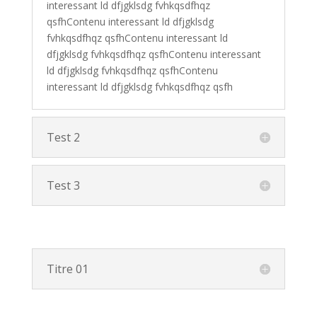
interessant ld dfjgklsdg fvhkqsdfhqz
qsfhContenu interessant ld dfjgklsdg
fvhkqsdfhqz qsfhContenu interessant ld
dfjgklsdg fvhkqsdfhqz qsfhContenu interessant
ld dfjgklsdg fvhkqsdfhqz qsfhContenu
interessant ld dfjgklsdg fvhkqsdfhqz qsfh
Test 2
Test 3
Titre 01