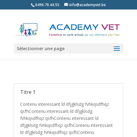
0496.70.44.55
info@academyvet.be
Sélectionner une page
Titre 1
Contenu interessant ld dfjgklsdg fvhkqsdfhqz
qsfhContenu interessant ld dfjgklsdg
fvhkqsdfhqz qsfhContenu interessant ld
dfjgklsdg fvhkqsdfhqz qsfhContenu interessant
ld dfjgklsdg fvhkqsdfhqz qsfhContenu