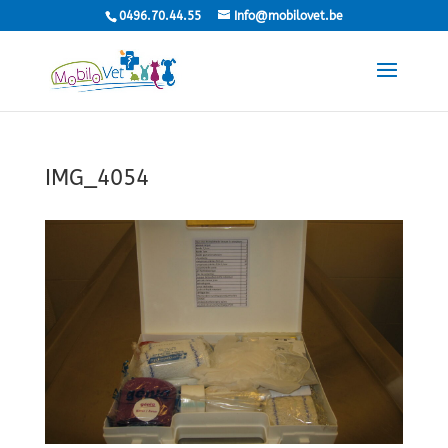
0496.70.44.55
Info@mobilovet.be
IMG_4054