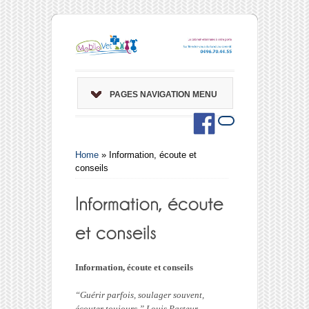
PAGES NAVIGATION MENU
Home
»
Information, écoute et
conseils
Information, écoute et conseils
“Guérir parfois, soulager souvent,
écouter toujours.”
Louis Pasteur