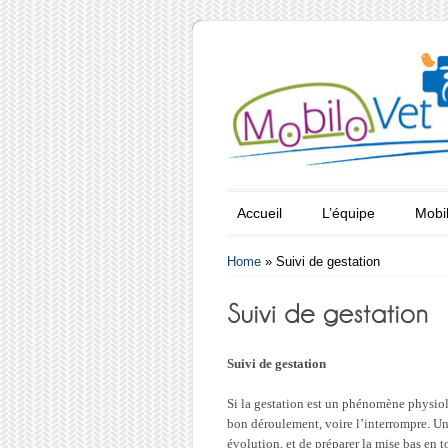
Accueil
L’équipe
Mobi
Home
»
Suivi de gestation
Suivi de gestation
Si la gestation est un phénomène physiol
bon déroulement, voire l’interrompre. Un
évolution, et de préparer la mise bas en t