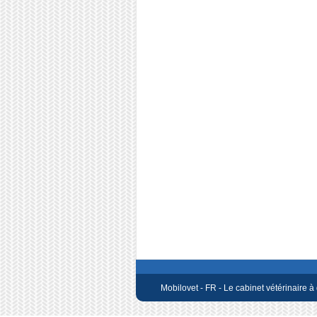
Mobilovet - FR - Le cabinet vétérinaire à