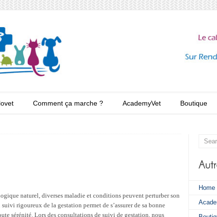
lovet
Comment ça marche ?
AcademyVet
Boutique
Home
ogique naturel, diverses maladie et conditions peuvent perturber son
Acade
 suivi rigoureux de la gestation permet de s’assurer de sa bonne
oute sérénité. Lors des consultations de suivi de gestation, nous
Bouti